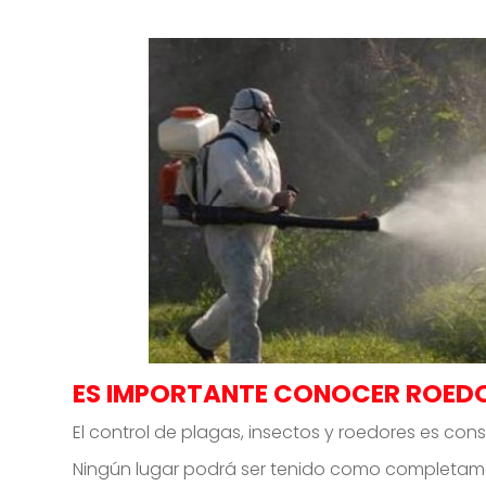
ES IMPORTANTE CONOCER ROEDO
El control de plagas, insectos y roedores es co
Ningún lugar podrá ser tenido como completamen