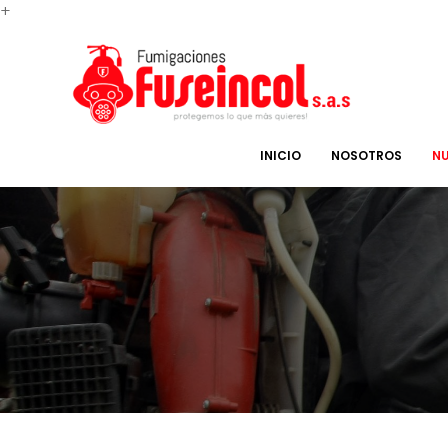
+
INICIO
NOSOTROS
NU