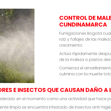
CONTROL DE MAL
CUNDINAMARCA
Fumigaciones Bogota cuand
raíz y follajes de las mal
crecimiento.
Actúa rápidamente después
de la maleza o pastos des
Comienza el amarillamient
culmina con la muerte tota
RES E INSECTOS QUE CAUSAN DAÑO A 
nsiderado en el momento como una actividad que hace part
te limpio se encuentra infestado de insectos anti-higié