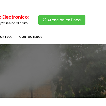
 Electronico:
Atención en línea
l@fuseincol.com
CONTROL
CONTÁCTENOS