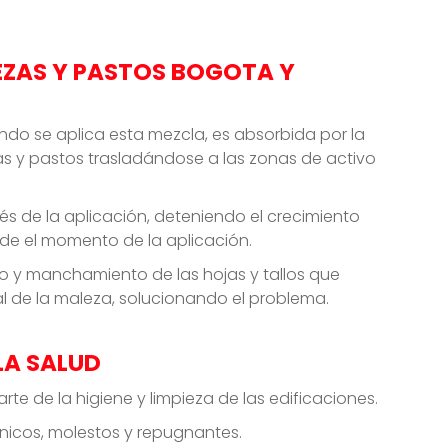
EZAS Y PASTOS BOGOTA Y
o se aplica esta mezcla, es absorbida por la
ezas y pastos trasladándose a las zonas de activo
 de la aplicación, deteniendo el crecimiento
de el momento de la aplicación.
o y manchamiento de las hojas y tallos que
l de la maleza, solucionando el problema.
LA SALUD
e de la higiene y limpieza de las edificaciones.
nicos, molestos y repugnantes.